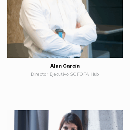
Alan García
Director Ejecutivo SOFOFA Hub