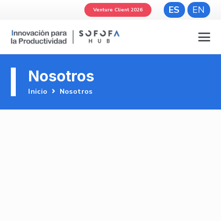
ES
EN
Venture Client 2026
Nosotros
Inicio
Nosotros