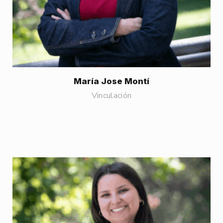
María Jose Montí
Vinculación