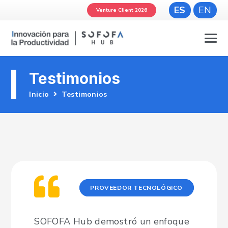
ES
EN
Venture Client 2026
Testimonios
Inicio
Testimonios
PROVEEDOR TECNOLÓGICO
SOFOFA Hub demostró un enfoque