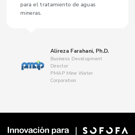
para el tratamiento de aguas
mineras.
Alireza Farahani, Ph.D.
Business Development
Director
PMAP Mine Water
Corporation