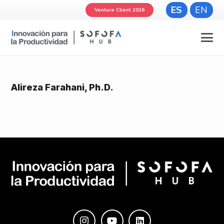
ES
EN
Venture Client 2026
Alireza Farahani, Ph.D.