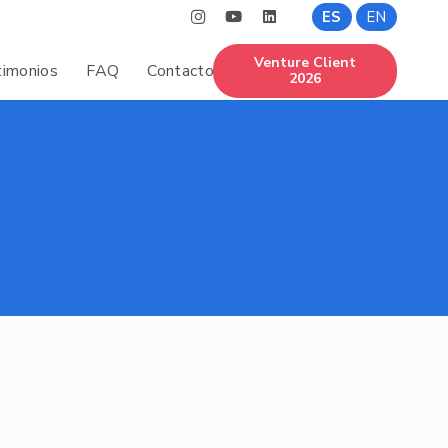
ES
EN
Venture Client
imonios
FAQ
Contacto
2026