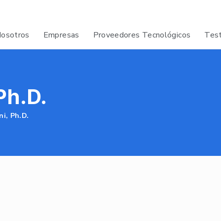
osotros
Empresas
Proveedores Tecnológicos
Test
Ph.D.
ni, Ph.D.