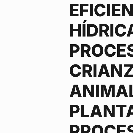
EFICIE
HÍDRIC
PROCE
CRIAN
ANIMA
PLANTA
PROCE