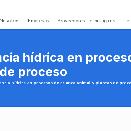
Nosotros
Empresas
Proveedores Tecnológicos
Tes
ncia hídrica en proces
 de proceso
iencia hídrica en procesos de crianza animal y plantas de proc