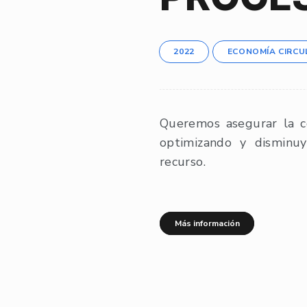
2022
ECONOMÍA CIRCU
Queremos asegurar la c
optimizando y disminu
recurso.
Más información