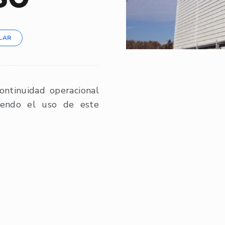
LAR
ontinuidad operacional
yendo el uso de este