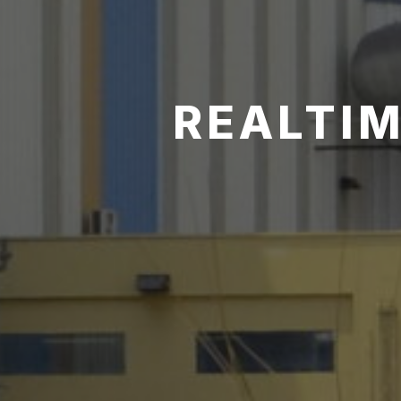
REALTIM