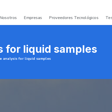
Nosotros
Empresas
Proveedores Tecnológicos
Tes
s for liquid samples
e analysis for liquid samples