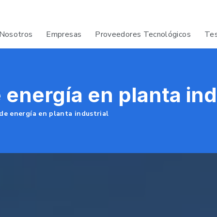
Nosotros
Empresas
Proveedores Tecnológicos
Tes
energía en planta ind
de energía en planta industrial