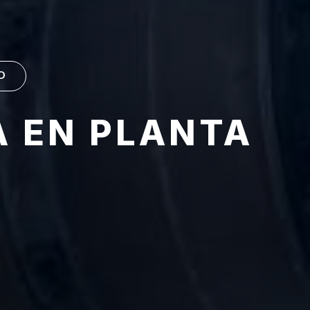
O
A EN PLANTA