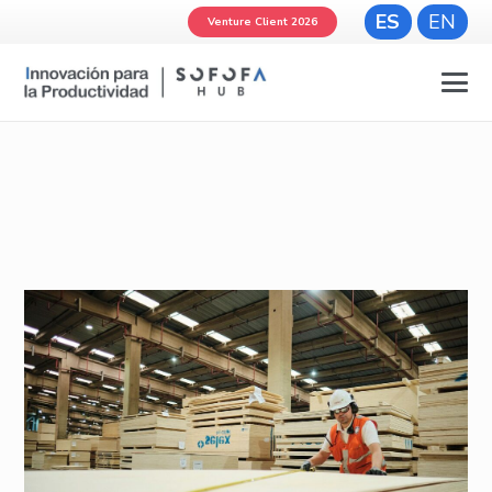
ES
EN
Venture Client 2026