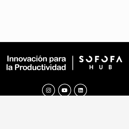
Av. Andrés Bello 2777 – Piso 15 –
Oficina 1501