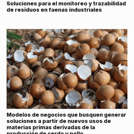
Soluciones para el monitoreo y trazabilidad
de residuos en faenas industriales
Modelos de negocios que busquen generar
soluciones a partir de nuevos usos de
materias primas derivadas de la
producción de cerdo y pollo