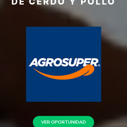
DE CERDO Y POLLO
VER OPORTUNIDAD