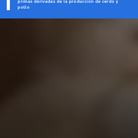
primas derivadas de la producción de cerdo y
pollo