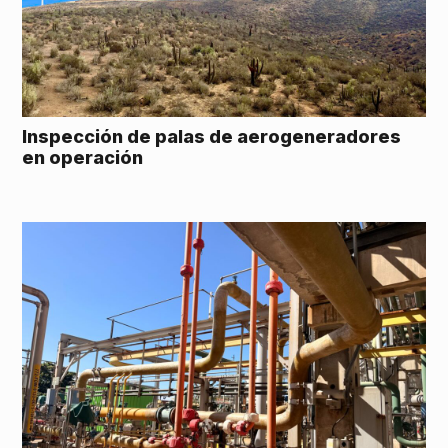
Inspección de palas de aerogeneradores
en operación