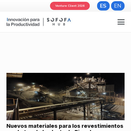
ES
EN
Venture Client 2026
Nuevos materiales para los revestimientos