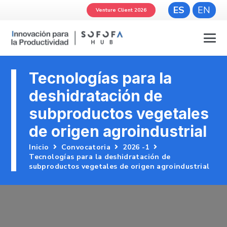
ES
EN
Venture Client 2026
Tecnologías para la
deshidratación de
subproductos vegetales
de origen agroindustrial
Inicio
Convocatoria
2026 -1
Tecnologías para la deshidratación de
subproductos vegetales de origen agroindustrial