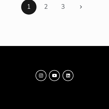
1
2
3