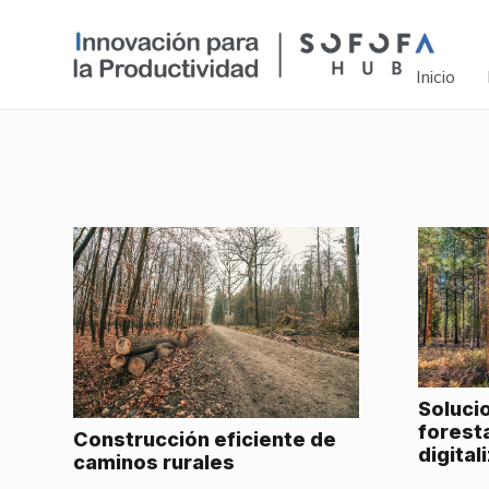
Inicio
Soluci
forest
Construcción eficiente de
digital
caminos rurales