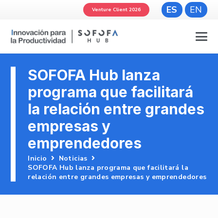
ES
EN
Venture Client 2026
SOFOFA Hub lanza
programa que facilitará
la relación entre grandes
empresas y
emprendedores
Inicio
Noticias
SOFOFA Hub lanza programa que facilitará la
relación entre grandes empresas y emprendedores