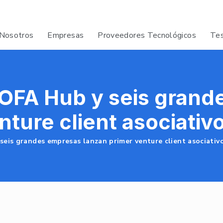
Nosotros
Empresas
Proveedores Tecnológicos
Tes
FOFA Hub y seis gran
nture client asociativ
seis grandes empresas lanzan primer venture client asociativ