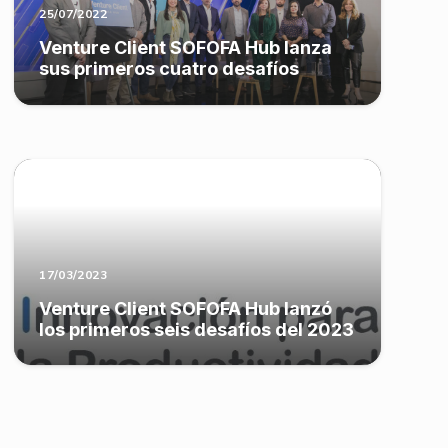
25/07/2022
Venture Client SOFOFA Hub lanza
sus primeros cuatro desafíos
17/03/2023
Venture Client SOFOFA Hub lanzó
los primeros seis desafíos del 2023