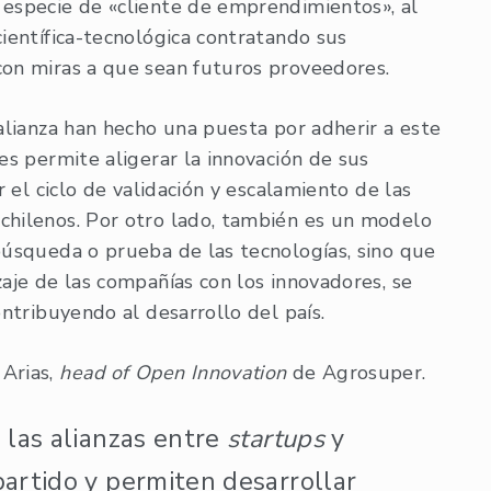
 especie de «cliente de emprendimientos», al
científica-tecnológica contratando sus
con miras a que sean futuros proveedores.
 alianza han hecho una puesta por adherir a este
es permite aligerar la innovación de sus
r el ciclo de validación y escalamiento de las
chilenos. Por otro lado, también es un modelo
búsqueda o prueba de las tecnologías, sino que
zaje de las compañías con los innovadores, se
ontribuyendo al desarrollo del país.
 Arias,
head of Open Innovation
de Agrosuper.
las alianzas entre
startups
y
rtido y permiten desarrollar