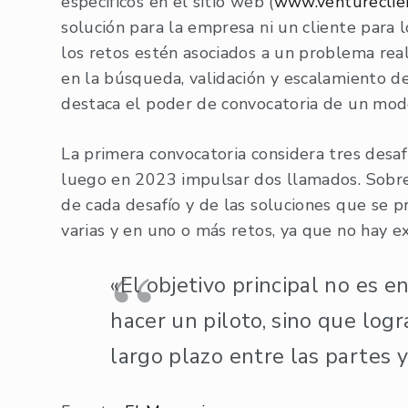
específicos en el sitio web (
www.ventureclien
solución para la empresa ni un cliente para 
los retos estén asociados a un problema real
en la búsqueda, validación y escalamiento de
destaca el poder de convocatoria de un mode
La primera convocatoria considera tres desafí
luego en 2023 impulsar dos llamados. Sobr
de cada desafío y de las soluciones que se p
varias y en uno o más retos, ya que no hay ex
«El objetivo principal no es 
hacer un piloto, sino que log
largo plazo entre las partes y