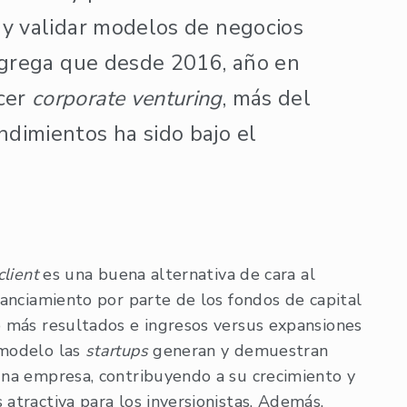
 y validar modelos de negocios
 agrega que desde 2016, año en
cer
corporate venturing
, más del
dimientos ha sido bajo el
client
es una buena alternativa de cara al
inanciamiento por parte de los fondos de capital
do más resultados e ingresos versus expansiones
 modelo las
startups
generan y demuestran
 una empresa, contribuyendo a su crecimiento y
 atractiva para los inversionistas. Además,