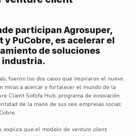
donde participan Agrosuper,
y PuCobre, es acelerar el
alamiento de soluciones
 industria.
s, fueron los dos casos que inspiraron el nuevo
on miras a acercar y fortalecer el mundo de la
ture Client Sofofa Hub, programa de innovación
entidad de la mano de sus seis empresas socias:
Cobre.
ub, explica que el modelo de
venture client
,