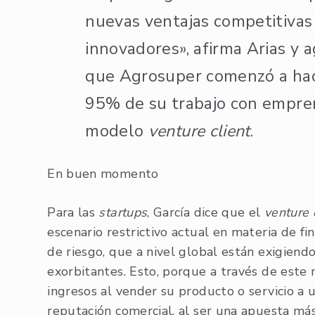
nuevas ventajas competitivas
innovadores», afirma Arias y
que Agrosuper comenzó a ha
95% de su trabajo con empren
modelo
venture client
.
En buen momento
Para las
startups
, García dice que el
venture 
escenario restrictivo actual en materia de f
de riesgo, que a nivel global están exigien
exorbitantes. Esto, porque a través de este
ingresos al vender su producto o servicio a
reputación comercial, al ser una apuesta más