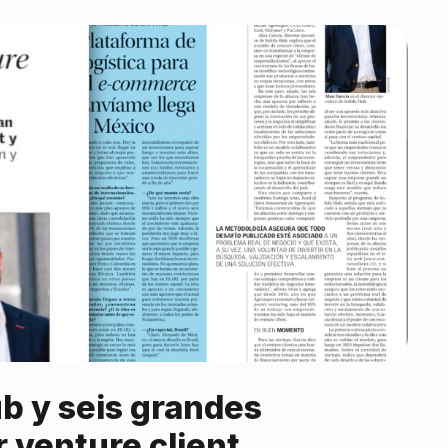
b y seis grandes
 venture client