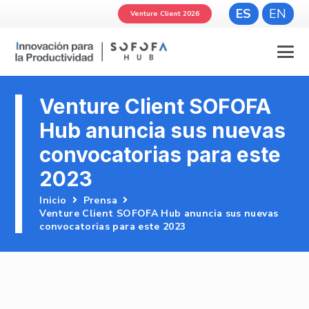
ES
EN
Venture Client 2026
Venture Client SOFOFA
Hub anuncia sus nuevas
convocatorias para este
2023
Inicio
Prensa
Venture Client SOFOFA Hub anuncia sus nuevas
convocatorias para este 2023