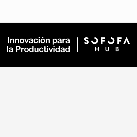
Av. Andrés Bello 2777 – Piso 15 –
Oficina 1501
Las Condes – RM – Chile