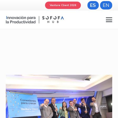
ES
EN
Venture Client 2026